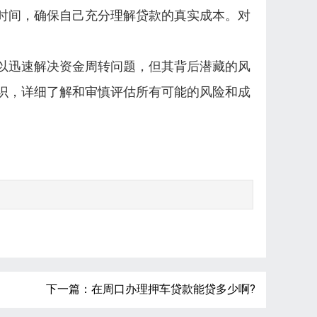
时间，确保自己充分理解贷款的真实成本。对
以迅速解决资金周转问题，但其背后潜藏的风
识，详细了解和审慎评估所有可能的风险和成
下一篇：在周口办理押车贷款能贷多少啊?