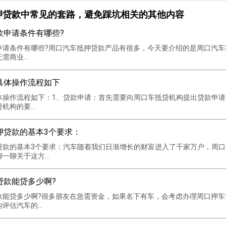
押贷款中常见的套路，避免踩坑相关的其他内容
款申请条件有哪些?
申请条件有哪些?周口汽车抵押贷款产品有很多，今天要介绍的是周口汽车
商业...
具体操作流程如下
体操作流程如下：1、贷款申请：首先需要向周口车抵贷机构提出贷款申请
构的要...
押贷款的基本3个要求：
贷款的基本3个要求：汽车随着我们日渐增长的财富进入了千家万户，周
一聊关于这方...
贷款能贷多少啊?
款能贷多少啊?很多朋友在急需资金，如果名下有车，会考虑办理周口押
估汽车的...