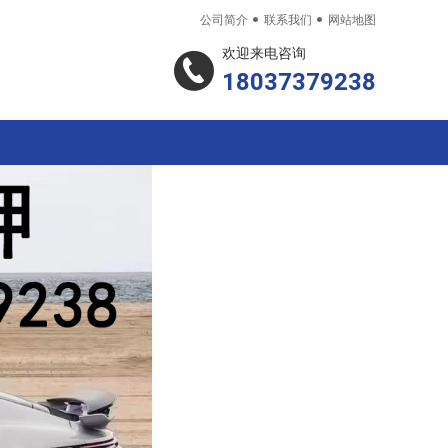


公司简介
联系我们
网站地图
欢迎来电咨询
18037379238