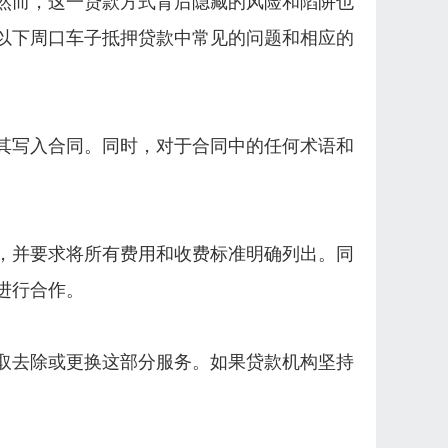
然而，这一贷款方式背后隐藏的风险和陷阱也
以下周口车子抵押贷款中常见的问题和相应的
其写入合同。同时，对于合同中的任何术语和
，并要求将所有费用和收费标准明确列出。同
进行合作。
取去除或更换这部分服务。如果贷款机构坚持