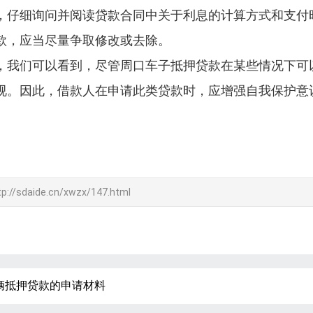
，仔细询问并阅读贷款合同中关于利息的计算方式和支付
款，应当尽量争取修改或去除。
，我们可以看到，尽管周口车子抵押贷款在某些情况下可
视。因此，借款人在申请此类贷款时，应增强自我保护意
tp://sdaide.cn/xwzx/147.html
辆抵押贷款的申请材料