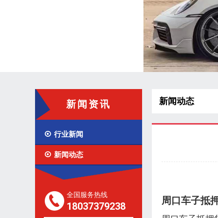
新闻动态
新闻资讯

行业新闻

新闻动态
全国服务热线
周口车子抵
18037379238