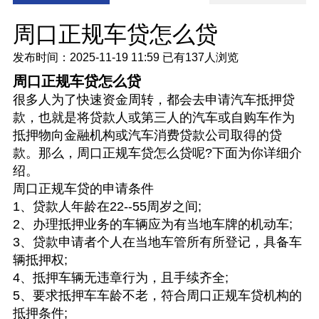
周口正规车贷怎么贷
发布时间：2025-11-19 11:59
已有
137人浏览
周口正规车贷怎么贷
很多人为了快速资金周转，都会去申请汽车抵押贷
款，也就是将贷款人或第三人的汽车或自购车作为
抵押物向金融机构或汽车消费贷款公司取得的贷
款。那么，周口正规车贷怎么贷呢?下面为你详细介
绍。
周口正规车贷的申请条件
1、贷款人年龄在22--55周岁之间;
2、办理抵押业务的车辆应为有当地车牌的机动车;
3、贷款申请者个人在当地车管所有所登记，具备车
辆抵押权;
4、抵押车辆无违章行为，且手续齐全;
5、要求抵押车车龄不老，符合周口正规车贷机构的
抵押条件;